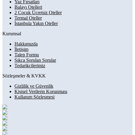
Yaz Fırsatları
Balayı Otelleri
2 Çocuk Ücretsiz Oteller
Termal Oteller
İstanbula Yakın Oteller
Kurumsal
Hakkımızda
İletişim
Talep Formu
Sıkça Sorulan Sorular
Tedarikçilerimiz
Sözleşmeler & KVKK
Gizlilik ve Güvenlik
Kişisel Verilerin Korunması
Kullanım Sözleşmesi