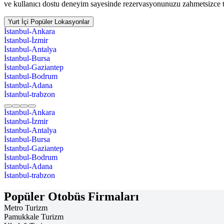
ve kullanıcı dostu deneyim sayesinde rezervasyonunuzu zahmetsizce
Yurt İçi Popüler Lokasyonlar
İstanbul-Ankara
İstanbul-İzmir
İstanbul-Antalya
İstanbul-Bursa
İstanbul-Gaziantep
İstanbul-Bodrum
İstanbul-Adana
İstanbul-trabzon
İstanbul-Ankara
İstanbul-İzmir
İstanbul-Antalya
İstanbul-Bursa
İstanbul-Gaziantep
İstanbul-Bodrum
İstanbul-Adana
İstanbul-trabzon
Popüler Otobüs Firmaları
Metro Turizm
Pamukkale Turizm