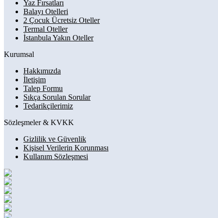
Yaz Fırsatları
Balayı Otelleri
2 Çocuk Ücretsiz Oteller
Termal Oteller
İstanbula Yakın Oteller
Kurumsal
Hakkımızda
İletişim
Talep Formu
Sıkça Sorulan Sorular
Tedarikçilerimiz
Sözleşmeler & KVKK
Gizlilik ve Güvenlik
Kişisel Verilerin Korunması
Kullanım Sözleşmesi