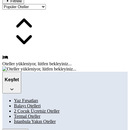
Filtrele
Oteller
yükleniyor, lütfen bekleyiniz...
Keşfet
Yaz Fırsatları
Balayı Otelleri
2 Çocuk Ücretsiz Oteller
Termal Oteller
İstanbula Yakın Oteller