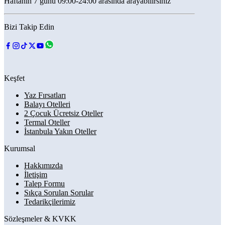
Haftanın 7 günü 09:00-24:00 arasında arayabilirsiniz
Bizi Takip Edin
Keşfet
Yaz Fırsatları
Balayı Otelleri
2 Çocuk Ücretsiz Oteller
Termal Oteller
İstanbula Yakın Oteller
Kurumsal
Hakkımızda
İletişim
Talep Formu
Sıkça Sorulan Sorular
Tedarikçilerimiz
Sözleşmeler & KVKK