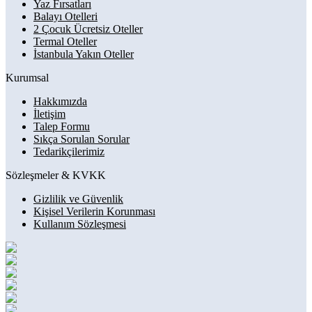
Yaz Fırsatları
Balayı Otelleri
2 Çocuk Ücretsiz Oteller
Termal Oteller
İstanbula Yakın Oteller
Kurumsal
Hakkımızda
İletişim
Talep Formu
Sıkça Sorulan Sorular
Tedarikçilerimiz
Sözleşmeler & KVKK
Gizlilik ve Güvenlik
Kişisel Verilerin Korunması
Kullanım Sözleşmesi